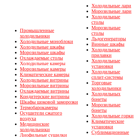
Холодильные лари
Морозильные лари
Холодильные
столы
Морозильные
Промышленные
столы
холодильники
Льдогенераторы
Холодильные моноблоки
Винные шкафы
Холодильные шкафы
Холодильные
Морозильные шкафы
прилавки
Охлаждаемые столы
Холодильные
Холодильные камеры
установки
Морозильные камеры
Холодильные
Климатические камеры
сплит-системы
Холодильные витрины
Торговые
Морозильные витрины
холодильники
Охлаждаемые витрины
Холодильных
Кондитерские витрины
бонеты
Шкафы шоковой заморозки
Морозильные
Термобарокамеры
бонеты
Осушители сжатого
Холодильные горки
воздуха
Климатические
Медицинские
установки
холодильники
Сублимационные
Лиофильные сушилки