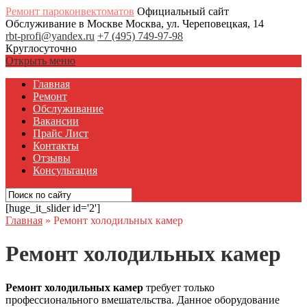
Ремонт пароконвектоматов
Официальный сайт
Обслуживание в Москве
Москва, ул. Череповецкая, 14
rbt-profi@yandex.ru
+7 (495) 749-97-98
Круглосуточно
Открыть меню
Главная
Ремонт
Обслуживание
Вакансии
Прайс Лист
Контакты
Отзывы
Консультация
[huge_it_slider id='2']
Главная
»
Ремонт холодильных камер
Ремонт холодильных камер
Ремонт холодильных камер
требует только
профессионального вмешательства. Данное оборудование