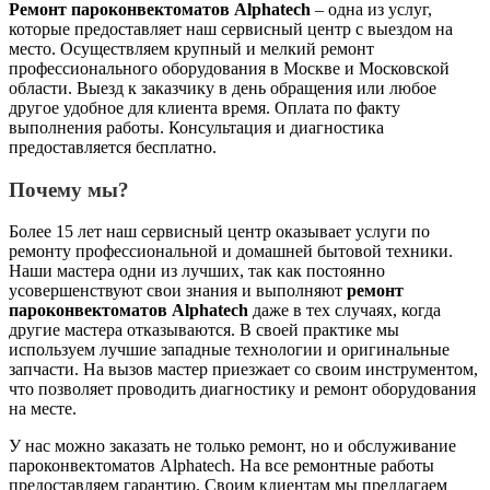
Ремонт пароконвектоматов Alphatech
– одна из услуг,
которые предоставляет наш сервисный центр с выездом на
место. Осуществляем крупный и мелкий ремонт
профессионального оборудования в Москве и Московской
области. Выезд к заказчику в день обращения или любое
другое удобное для клиента время. Оплата по факту
выполнения работы. Консультация и диагностика
предоставляется бесплатно.
Почему мы?
Более 15 лет наш сервисный центр оказывает услуги по
ремонту профессиональной и домашней бытовой техники.
Наши мастера одни из лучших, так как постоянно
усовершенствуют свои знания и выполняют
ремонт
пароконвектоматов Alphatech
даже в тех случаях, когда
другие мастера отказываются. В своей практике мы
используем лучшие западные технологии и оригинальные
запчасти. На вызов мастер приезжает со своим инструментом,
что позволяет проводить диагностику и ремонт оборудования
на месте.
У нас можно заказать не только ремонт, но и обслуживание
пароконвектоматов Alphatech. На все ремонтные работы
предоставляем гарантию. Своим клиентам мы предлагаем