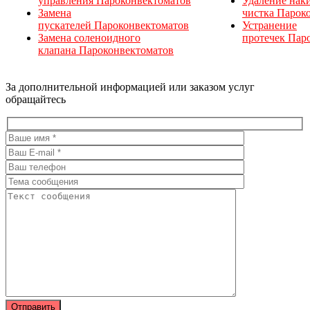
управления Пароконвектоматов
Удаление нак
Замена
чистка Парок
пускателей Пароконвектоматов
Устранение
Замена соленоидного
протечек Пар
клапана Пароконвектоматов
За дополнительной информацией или заказом услуг
обращайтесь