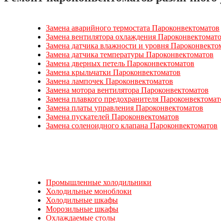
Замена аварийного термостата Пароконвектоматов
Замена вентилятора охлаждения Пароконвектомат
Замена датчика влажности и уровня Пароконвекто
Замена датчика температуры Пароконвектоматов
Замена дверных петель Пароконвектоматов
Замена крыльчатки Пароконвектоматов
Замена лампочек Пароконвектоматов
Замена мотора вентилятора Пароконвектоматов
Замена плавкого предохранителя Пароконвектомат
Замена платы управления Пароконвектоматов
Замена пускателей Пароконвектоматов
Замена соленоидного клапана Пароконвектоматов
Промышленные холодильники
Холодильные моноблоки
Холодильные шкафы
Морозильные шкафы
Охлаждаемые столы