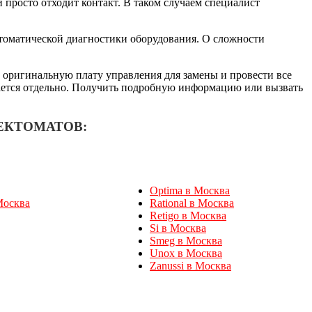
и просто отходит контакт. В таком случаем специалист
втоматической диагностики оборудования. О сложности
 оригинальную плату управления для замены и провести все
ждается отдельно. Получить подробную информацию или вызвать
ЕКТОМАТОВ:
Optima в Москва
Москва
Rational в Москва
Retigo в Москва
Si в Москва
Smeg в Москва
Unox в Москва
Zanussi в Москва