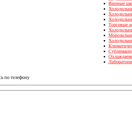
Винные ш
Холодильн
Холодильн
Холодильн
Торговые х
Холодильн
Морозильн
Холодильн
Климатичес
Сублимаци
Охлаждаем
Лабораторн
сь по телефону