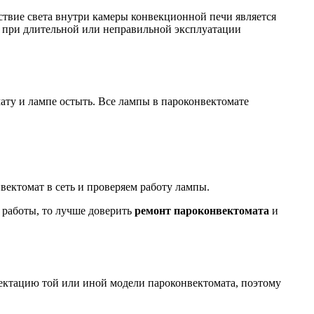
ствие света внутри камеры конвекционной печи является
 при длительной или неправильной эксплуатации
мату и лампе остыть. Все лампы в пароконвектомате
вектомат в сеть и проверяем работу лампы.
 работы, то лучше доверить
ремонт пароконвектомата
и
лектацию той или иной модели пароконвектомата, поэтому