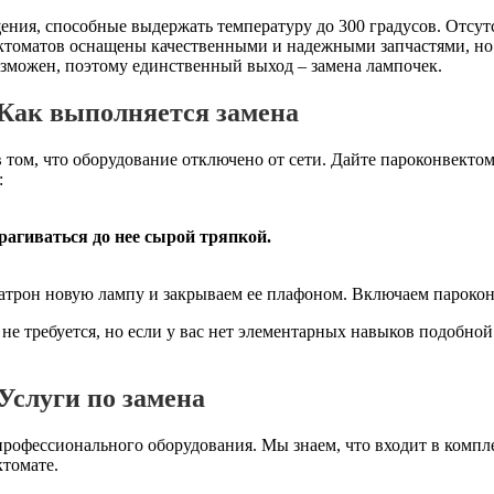
ния, способные выдержать температуру до 300 градусов. Отсут
ктоматов оснащены качественными и надежными запчастями, но
озможен, поэтому единственный выход – замена лампочек.
 Как выполняется
замена
в том, что оборудование отключено от сети. Дайте пароконвекто
:
рагиваться до нее сырой тряпкой.
патрон новую лампу и закрываем ее плафоном. Включаем парокон
не требуется, но если у вас нет элементарных навыков подобной
Услуги по замена
профессионального оборудования. Мы знаем, что входит в комп
томате.