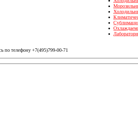
Холодильн
Морозильн
Холодильн
Климатичес
Сублимаци
Охлаждаем
Лабораторн
ь по телефону +7(495)799-00-71