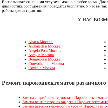
Воспользоваться нашими услугами можно в любое время. Для эт
диагностика оборудования проводятся бесплатно. У нас вы так
работы дается гарантия.
У НАС ВОЗ
Abat в Москва
Alphatech в Москва
Angelo Po в Москва
Atesy в Москва
Bourgeois в Москва
Convotherm в Москва
Coven в Москва
Ремонт пароконвектоматов различного 
Замена аварийного термостата Пароконвектоматов
Замена вентилятора охлаждения Пароконвектомат
Замена датчика влажности и уровня Пароконвекто