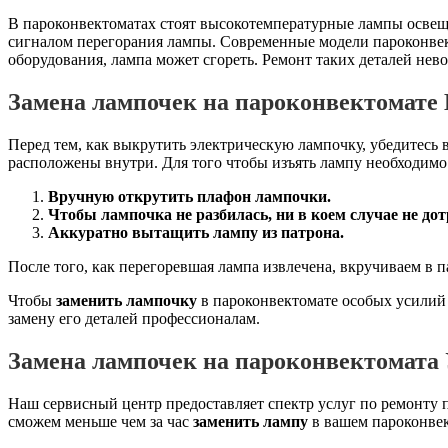
В пароконвектоматах стоят высокотемпературные лампы освеще
сигналом перегорания лампы. Современные модели пароконве
оборудования, лампа может сгореть. Ремонт таких деталей нев
Замена лампочек на пароконвектомате
Перед тем, как выкрутить электрическую лампочку, убедитесь 
расположены внутри. Для того чтобы изъять лампу необходимо
Вручную открутить плафон лампочки.
Чтобы лампочка не разбилась, ни в коем случае не дот
Аккуратно вытащить лампу из патрона.
После того, как перегоревшая лампа извлечена, вкручиваем в 
Чтобы
заменить лампочку
в пароконвектомате особых усилий 
замену его деталей профессионалам.
Замена лампочек на пароконвектомата 
Наш сервисный центр предоставляет спектр услуг по ремонту 
сможем меньше чем за час
заменить лампу
в вашем пароконвек