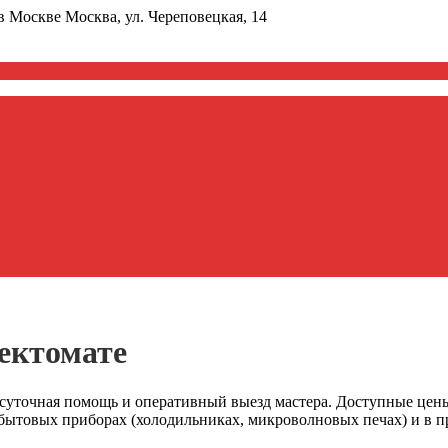
в Москве
Москва, ул. Череповецкая, 14
ектомате
суточная помощь и оперативный выезд мастера. Доступные цены
в бытовых приборах (холодильниках, микроволновых печах) и в