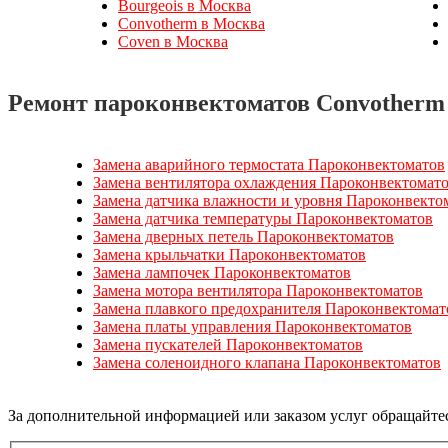
Bourgeois в Москва
Convotherm в Москва
Coven в Москва
Ремонт пароконвектоматов Convotherm 
Замена аварийного термостата Пароконвектоматов
Замена вентилятора охлаждения Пароконвектомат
Замена датчика влажности и уровня Пароконвекто
Замена датчика температуры Пароконвектоматов
Замена дверных петель Пароконвектоматов
Замена крыльчатки Пароконвектоматов
Замена лампочек Пароконвектоматов
Замена мотора вентилятора Пароконвектоматов
Замена плавкого предохранителя Пароконвектомат
Замена платы управления Пароконвектоматов
Замена пускателей Пароконвектоматов
Замена соленоидного клапана Пароконвектоматов
За дополнительной информацией или заказом услуг обращайте