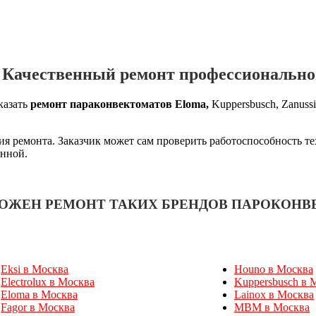
 Качественный ремонт профессионально
казать
ремонт параконвектоматов Eloma,
Kuppersbusch, Zanuss
ия ремонта. Заказчик может сам проверить работоспособность т
енной.
МОЖЕН РЕМОНТ ТАКИХ БРЕНДОВ ПАРОКОНВ
Eksi в Москва
Houno в Москва
Electrolux в Москва
Kuppersbusch в 
Eloma в Москва
Lainox в Москва
Fagor в Москва
MBM в Москва