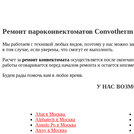
Ремонт пароконвектоматов Convotherm
Мы работаем с техникой любых видов, поэтому у нас можно за
в том случае, если уверены, что смогут ее выполнить.
Расчет за
ремонт конвектомата
осуществляется после окончан
работы оговаривается перед началом ремонта и остается неизм
Будем рады помочь вам в любое время.
У НАС ВОЗ
Abat в Москва
Alphatech в Москва
Angelo Po в Москва
Atesy в Москва