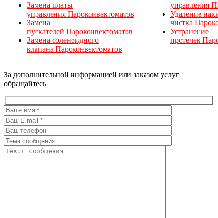
Замена платы
управления П
управления Пароконвектоматов
Удаление нак
Замена
чистка Парок
пускателей Пароконвектоматов
Устранение
Замена соленоидного
протечек Пар
клапана Пароконвектоматов
За дополнительной информацией или заказом услуг
обращайтесь