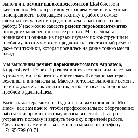
выполнять
ремонт пароконвектоматов Eksi
быстро и
качественно. Мы оперативно устраняем мелкие и крупные
неисправности, возвращаем технику к работе в самых
сложных ситуациях и предоставляем гарантию на свою
работу. У нас можно заказать
ремонт пароконвектоматов
последних моделей или более ранних. Мы следим за
новинками и одними из первых изучаем их конструкции и
проблему, поэтому можем предложить качественный ремонт
даже той техники, которая появилась на ранке только месяц
назад.
Мы выполняем
ремонт пароконвектоматов Alphatech
,
Kuppersbusch, Foinox. Проявляем профессионализм не только
в ремонте, но и общении с клиентами. Все наши мастера
вежливы и внимательны. Мастер не только выполнит ремонт,
но и подскажет, как сделать так, чтобы избежать подобных
проблем в дальнейшем.
Вызвать мастера можно в будний или выходной день. Мы
знаем, как вам важно, чтобы профессиональное оборудование
работало исправно, поэтому делаем все, чтобы быстро
устранить поломку и вернуть технику к прежней работе.
Связаться с нами и вызвать мастера можно по телефону
+7(495)799-00-71.